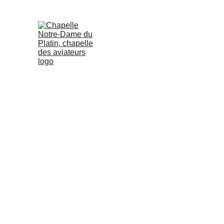
23 AOÛT 2026 MESSE À 10H30 SUIVIE DE LA PR