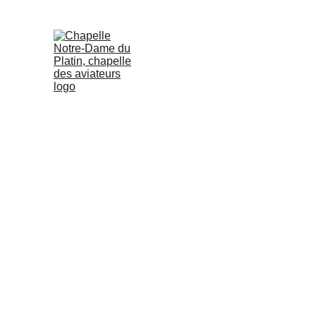
23 AOÛT 2026 MESSE À 10H30 SUIVIE DE LA PR